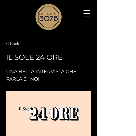
< Back
IL SOLE 24 ORE
UNA BELLA INTERVISTA CHE
PARLA DI NOI