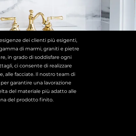
esigenze dei clienti più esigenti,
a gamma di marmi, graniti e pietre
ure, in grado di soddisfare ogni
tagli, ci consente di realizzare
, alle facciate. Il nostro team di
 per garantire una lavorazione
celta del materiale più adatto alle
na del prodotto finito.