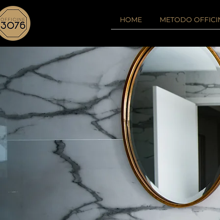
HOME
METODO OFFICI