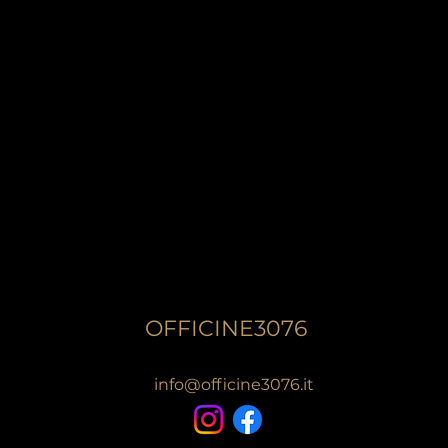
OFFICINE3076
info@officine3076.it