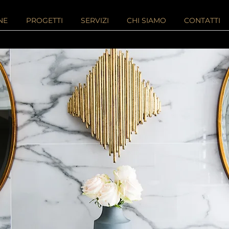
NE
PROGETTI
SERVIZI
CHI SIAMO
CONTATTI