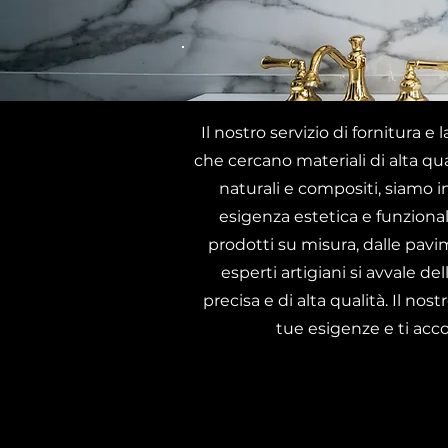
Il nostro servizio di fornitura 
che cercano materiali di alta qu
naturali e compositi, siamo in
esigenza estetica e funzionale
prodotti su misura, dalle pavime
esperti artigiani si avvale d
precisa e di alta qualità. Il nos
tue esigenze e ti acc